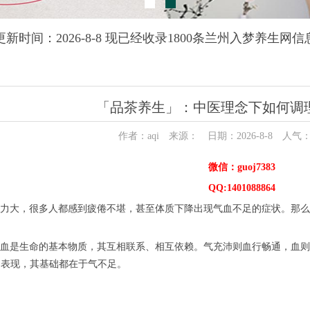
更新时间：2026-8-8 现已经收录1800条兰州入梦养生网信
「品茶养生」：中医理念下如何调
作者：aqi 来源： 日期：2026-8-8 人气
微信：guoj7383
QQ:1401088864
力大，很多人都感到疲倦不堪，甚至体质下降出现气血不足的症状。那么
血是生命的基本物质，其互相联系、相互依赖。气充沛则血行畅通，血则
滞涩）的表现，其基础都在于气不足。