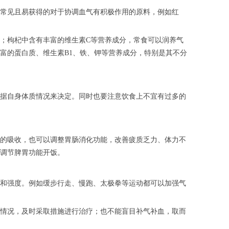
常见且易获得的对于协调血气有积极作用的原料，例如红
；枸杞中含有丰富的维生素C等营养成分，常食可以润养气
富的蛋白质、维生素B1、铁、钾等营养成分，特别是其不分
据自身体质情况来决定。同时也要注意饮食上不宜有过多的
的吸收，也可以调整胃肠消化功能，改善疲质乏力、体力不
调节脾胃功能开饭。
和强度。例如缓步行走、慢跑、太极拳等运动都可以加强气
情况，及时采取措施进行治疗；也不能盲目补气补血，取而