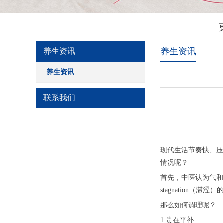
养生资讯
养生资讯
养生资讯
联系我们
现代生活节奏快、压
情况呢？
首先，中医认为气和
stagnation（
那么如何调理呢？
1.贵在平补