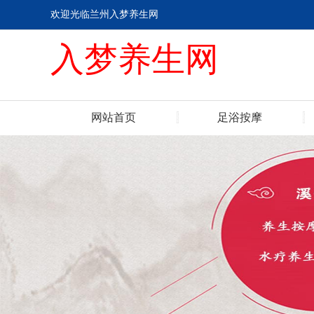
欢迎光临兰州入梦养生网
入梦养生网
网站首页
足浴按摩
联系我们